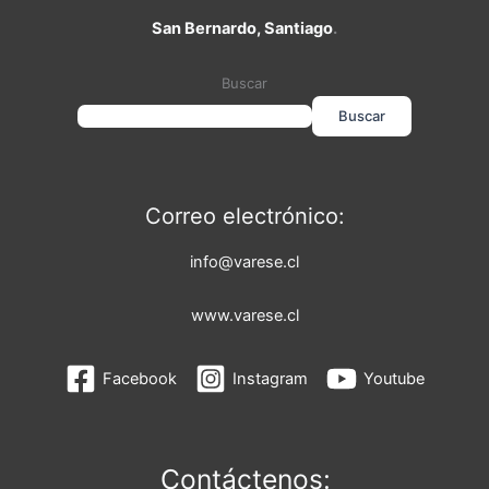
San Bernardo, Santiago
.
Buscar
Buscar
Correo electrónico:
info@varese.cl
www.varese.cl
Facebook
Instagram
Youtube
Contáctenos: