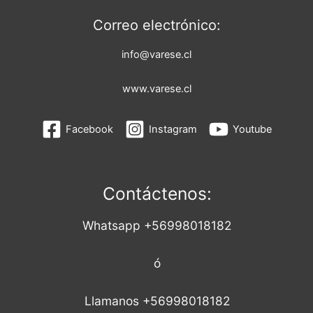
Correo electrónico:
info@varese.cl
www.varese.cl
Facebook
Instagram
Youtube
Contáctenos:
Whatsapp +56998018182
ó
Llamanos +56998018182