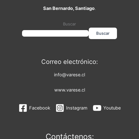
San Bernardo, Santiago
.
Buscar
Buscar
Correo electrónico:
info@varese.cl
www.varese.cl
Facebook
Instagram
Youtube
Contáctenos: