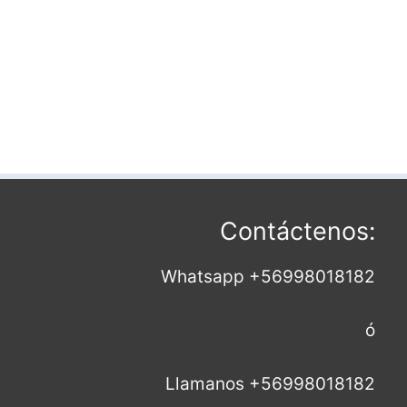
Contáctenos:
Whatsapp +56998018182
ó
Llamanos +56998018182