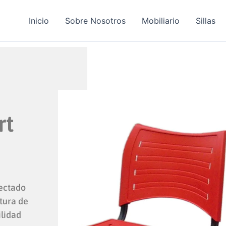
Inicio
Sobre Nosotros
Mobiliario
Sillas
rt
yectado
ctura de
ilidad