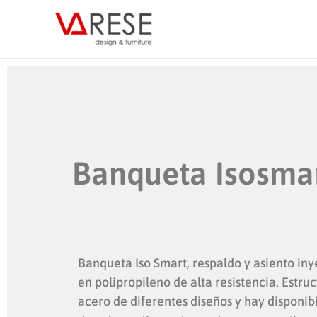
Ir
al
contenido
Banqueta Isosma
Banqueta Iso Smart, respaldo y asiento in
en polipropileno de alta resistencia. Estru
acero de diferentes diseños y hay disponib