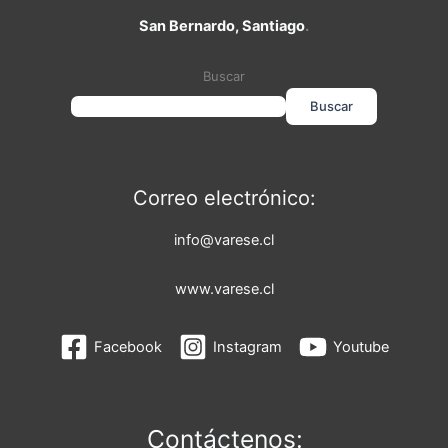
San Bernardo, Santiago
.
Buscar
Buscar
Correo electrónico:
info@varese.cl
www.varese.cl
Facebook
Instagram
Youtube
Contáctenos: