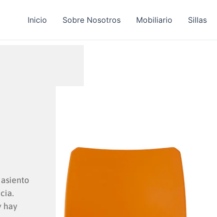
Inicio
Sobre Nosotros
Mobiliario
Sillas
 asiento
cia.
y hay