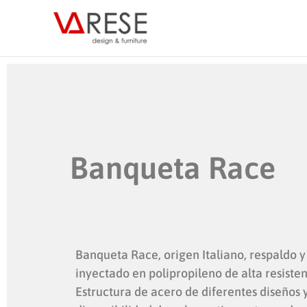
Ir
al
contenido
Banqueta Race
Banqueta Race, origen Italiano, respaldo y
inyectado en polipropileno de alta resisten
Estructura de acero de diferentes diseños 