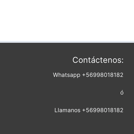
Contáctenos:
Whatsapp +56998018182
ó
Llamanos +56998018182