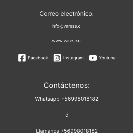
Correo electrónico:
info@varese.cl
www.varese.cl
Facebook
Instagram
Youtube
Contáctenos:
Whatsapp +56998018182
ó
Llamanos +56998018182