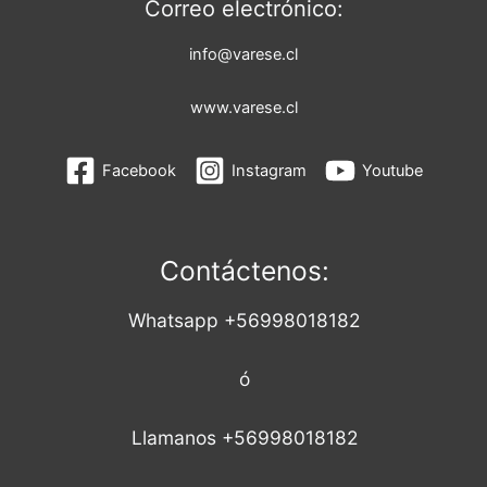
Correo electrónico:
info@varese.cl
www.varese.cl
Facebook
Instagram
Youtube
Contáctenos:
Whatsapp +56998018182
ó
Llamanos +56998018182