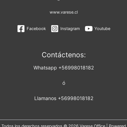
www.varese.cl
Facebook
Instagram
Youtube
Contáctenos:
Whatsapp +56998018182
ó
Llamanos +56998018182
Todos los derechos reservados © 2026 Varese Office | Powered