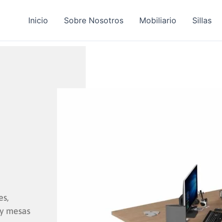
Inicio
Sobre Nosotros
Mobiliario
Sillas
es,
 y mesas