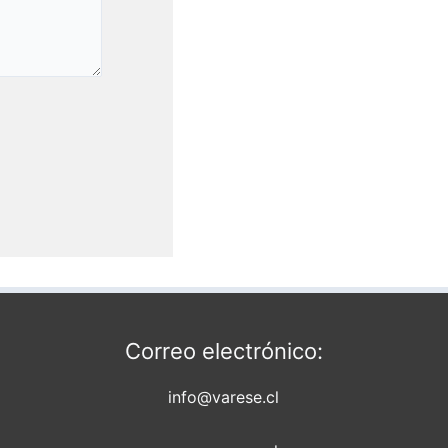
Correo electrónico:
info@varese.cl