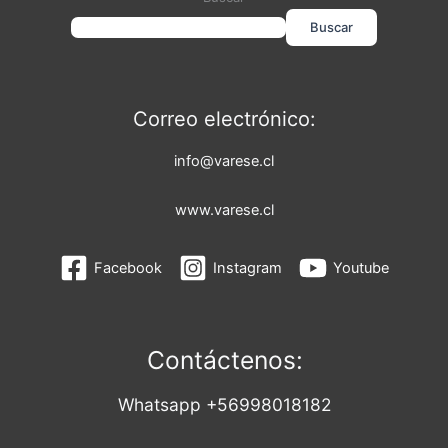
Buscar
Correo electrónico:
info@varese.cl
www.varese.cl
Facebook
Instagram
Youtube
Contáctenos:
Whatsapp +56998018182