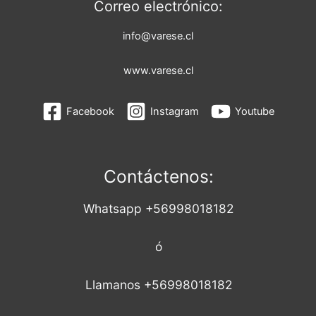
Correo electrónico:
info@varese.cl
www.varese.cl
Facebook
Instagram
Youtube
Contáctenos:
Whatsapp +56998018182
ó
Llamanos +56998018182