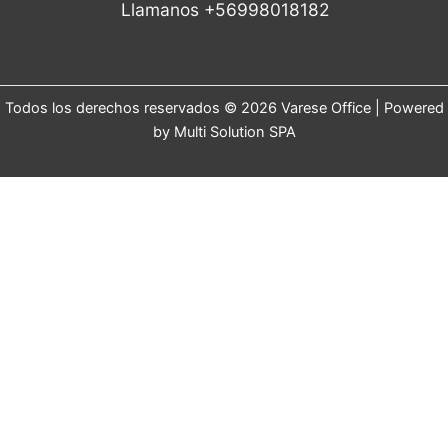
Llamanos +56998018182
Todos los derechos reservados © 2026 Varese Office | Powered
by Multi Solution SPA