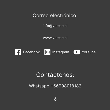
Correo electrónico:
info@varese.cl
www.varese.cl
Facebook
Instagram
Youtube
Contáctenos:
Whatsapp +56998018182
ó