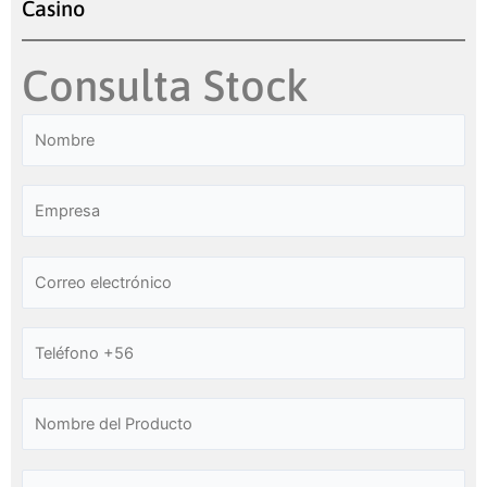
Casino
Consulta Stock