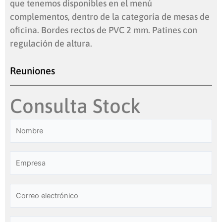
que tenemos disponibles en el menú
complementos, dentro de la categoría de mesas de
oficina. Bordes rectos de PVC 2 mm. Patines con
regulación de altura.
Reuniones
Consulta Stock