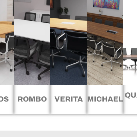
QU
OS
ROMBO
VERITA
MICHAEL