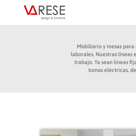
Ir
al
contenido
Mobiliario y mesas para 
laborales. Nuestras líneas 
trabajo. Ya sean líneas fi
tomas eléctricas, de