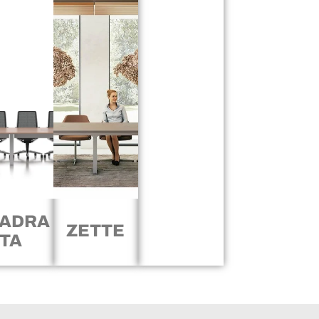
ADRA
ZETTE
TA