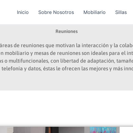
Inicio
Sobre Nosotros
Mobiliario
Sillas
Reuniones
áreas de reuniones que motivan la interacción y la cola
en mobiliario y mesas de reuniones son ideales para el i
jas o multifuncionales, con libertad de adaptación, tamañ
 telefonía y datos, éstas le ofrecen las mejores y más in