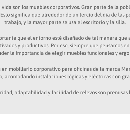
 vida son los muebles corporativos. Gran parte de la pob
. Esto significa que alrededor de un tercio del día de las 
trabajo, y la mayor parte se usa el escritorio y la silla.
rtante que el entorno esté diseñado de tal manera que a
ivados y productivos. Por eso, siempre que pensamos en
er la importancia de elegir muebles funcionales y erg
s en mobiliario corporativo para oficinas de la marca Ma
o, acomodando instalaciones lógicas y eléctricas con gr
idad, adaptabilidad y facilidad de relevos son premisas b