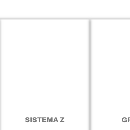
SISTEMA Z
G