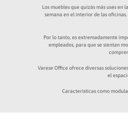
Los muebles que quizás más uses en la
semana en el interior de las oficinas
Por lo tanto, es extremadamente impo
empleados, para que se sientan mot
comprend
Varese Office ofrece diversas solucione
el espaci
Características como modular