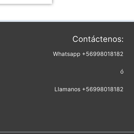
Contáctenos:
Whatsapp +56998018182
ó
Llamanos +56998018182