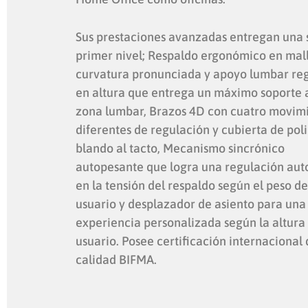
Sus prestaciones avanzadas entregan una s
primer nivel; Respaldo ergonómico en mal
curvatura pronunciada y apoyo lumbar re
en altura que entrega un máximo soporte a
zona lumbar, Brazos 4D con cuatro movim
diferentes de regulación y cubierta de pol
blando al tacto, Mecanismo sincrónico
autopesante que logra una regulación au
en la tensión del respaldo según el peso d
usuario y desplazador de asiento para una
experiencia personalizada según la altura
usuario. Posee certificación internacional
calidad BIFMA.