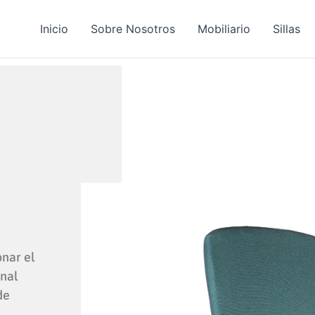
Inicio
Sobre Nosotros
Mobiliario
Sillas
a
onar el
nal
de