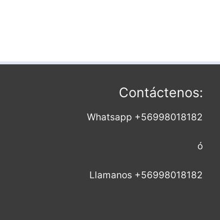
Contáctenos:
Whatsapp +56998018182
ó
Llamanos +56998018182