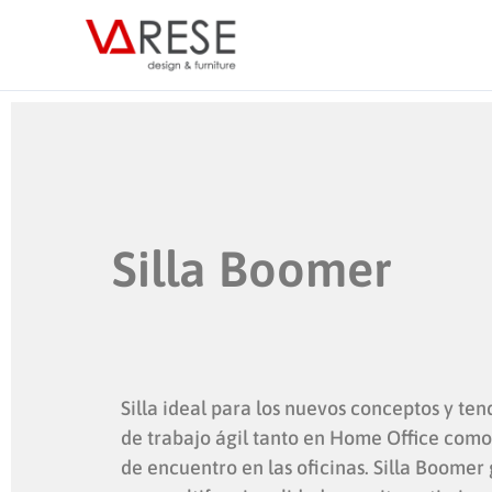
Ir
al
contenido
Silla Boomer
Silla ideal para los nuevos conceptos y te
de trabajo ágil tanto en Home Office como
de encuentro en las oficinas. Silla Boomer 