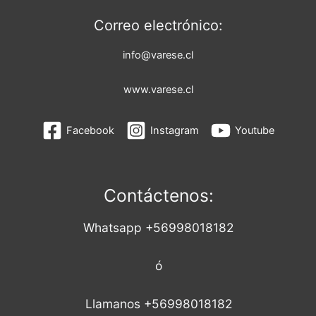
Correo electrónico:
info@varese.cl
www.varese.cl
Facebook
Instagram
Youtube
Contáctenos:
Whatsapp +56998018182
ó
Llamanos +56998018182