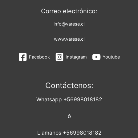
Correo electrónico:
info@varese.cl
www.varese.cl
Facebook
Instagram
Youtube
Contáctenos:
Whatsapp +56998018182
ó
Llamanos +56998018182