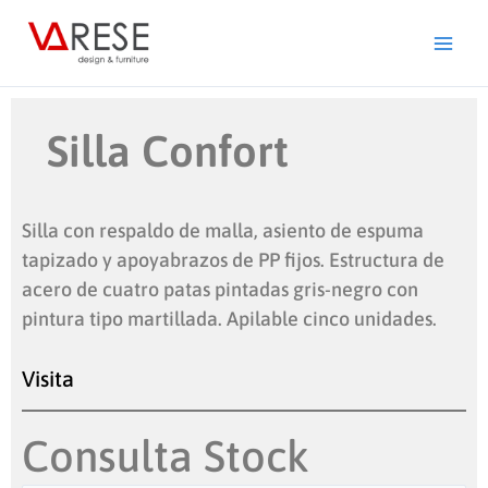
Ir
al
contenido
Silla Confort
Silla con respaldo de malla, asiento de espuma
tapizado y apoyabrazos de PP fijos. Estructura de
acero de cuatro patas pintadas gris-negro con
pintura tipo martillada. Apilable cinco unidades.
Visita
Consulta Stock