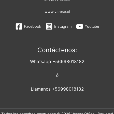
www.varese.cl
Facebook
Instagram
Youtube
Contáctenos:
Whatsapp +56998018182
ó
Llamanos +56998018182