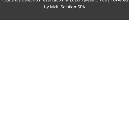
Todos los derechos reservados © 2026 Varese Office | Powered
by Multi Solution SPA