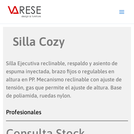
Ir
al
contenido
Silla Cozy
Silla Ejecutiva reclinable, respaldo y asiento de
espuma inyectada, brazo fijos o regulables en
altura en PP. Mecanismo reclinable con ajuste de
tensión, gas que permite el ajuste de altura. Base
de poliamida, ruedas nylon.
Profesionales
Consulta Stock