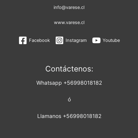
info@varese.cl
www.varese.cl
Facebook
Instagram
Youtube
Contáctenos:
Whatsapp +56998018182
ó
Llamanos +56998018182