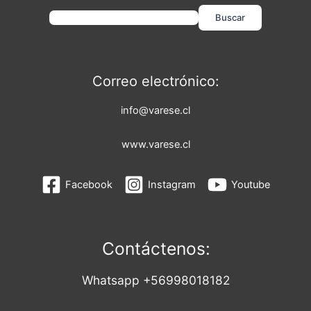
Buscar
Correo electrónico:
info@varese.cl
www.varese.cl
Facebook
Instagram
Youtube
Contáctenos:
Whatsapp +56998018182