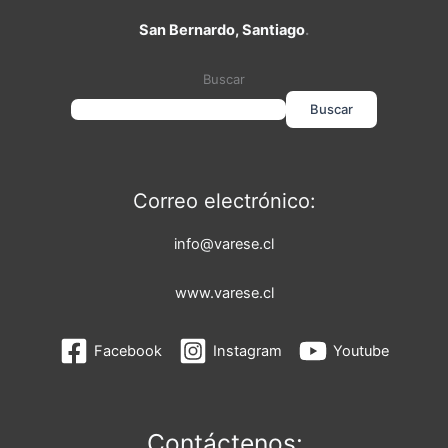
San Bernardo, Santiago
.
Buscar
Buscar
Correo electrónico:
info@varese.cl
www.varese.cl
Facebook
Instagram
Youtube
Contáctenos: