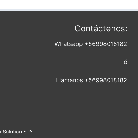
Contáctenos:
Whatsapp +56998018182
ó
Llamanos +56998018182
i Solution SPA