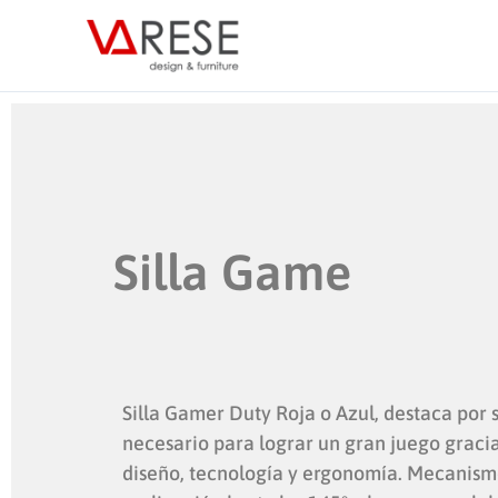
Ir
al
contenido
Silla Game
Silla Gamer Duty Roja o Azul, destaca por s
necesario para lograr un gran juego gracia
diseño, tecnología y ergonomía. Mecanism