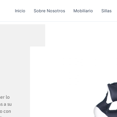
Inicio
Sobre Nosotros
Mobiliario
Sillas
er lo
s a su
o con