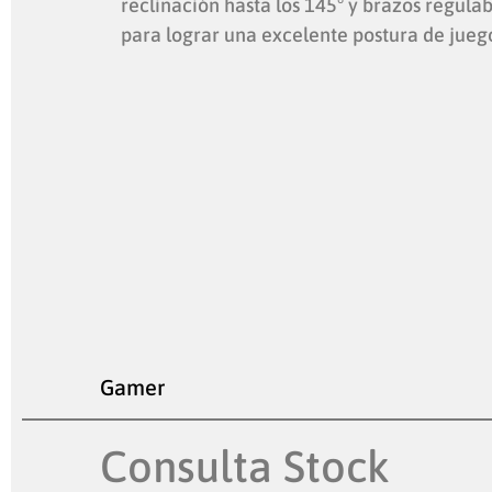
reclinación hasta los 145° y brazos regulab
para lograr una excelente postura de jueg
Gamer
Consulta Stock