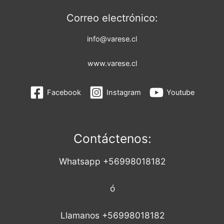
Correo electrónico:
info@varese.cl
www.varese.cl
Facebook
Instagram
Youtube
Contáctenos:
Whatsapp +56998018182
ó
Llamanos +56998018182