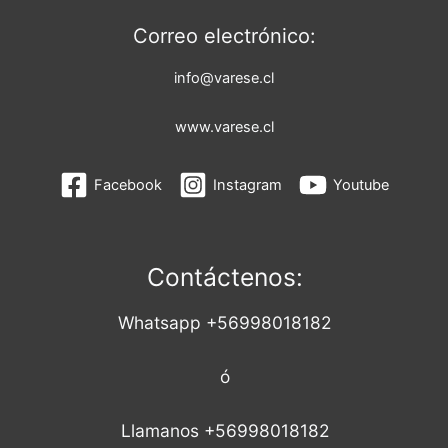
Correo electrónico:
info@varese.cl
www.varese.cl
Facebook
Instagram
Youtube
Contáctenos:
Whatsapp +56998018182
ó
Llamanos +56998018182