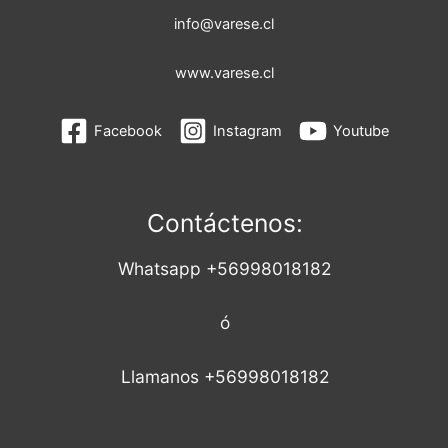
info@varese.cl
www.varese.cl
Facebook
Instagram
Youtube
Contáctenos:
Whatsapp +56998018182
ó
Llamanos +56998018182