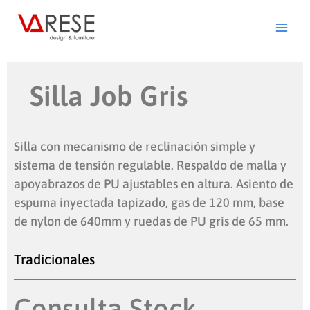
Ir
al
contenido
Silla Job Gris
Silla con mecanismo de reclinación simple y
sistema de tensión regulable. Respaldo de malla y
apoyabrazos de PU ajustables en altura. Asiento de
espuma inyectada tapizado, gas de 120 mm, base
de nylon de 640mm y ruedas de PU gris de 65 mm.
Tradicionales
Consulta Stock