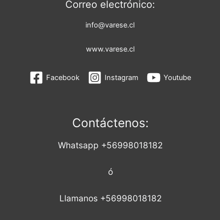
Correo electrónico:
info@varese.cl
www.varese.cl
Facebook
Instagram
Youtube
Contáctenos:
Whatsapp +56998018182
ó
Llamanos +56998018182