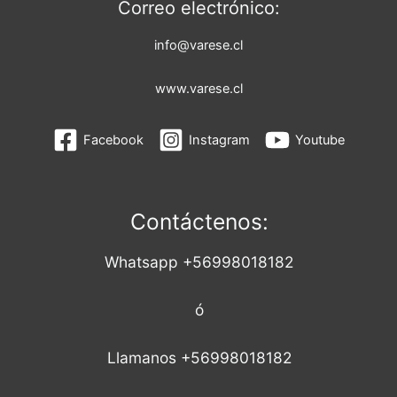
Correo electrónico:
info@varese.cl
www.varese.cl
Facebook
Instagram
Youtube
Contáctenos:
Whatsapp +56998018182
ó
Llamanos +56998018182