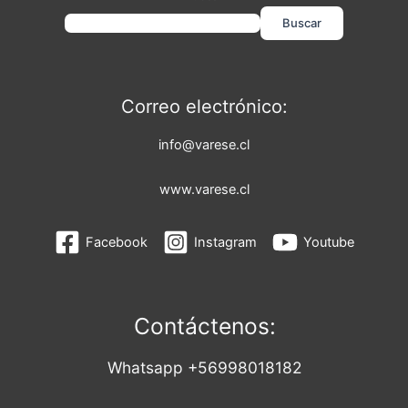
Buscar
Correo electrónico:
info@varese.cl
www.varese.cl
Facebook
Instagram
Youtube
Contáctenos:
Whatsapp +56998018182