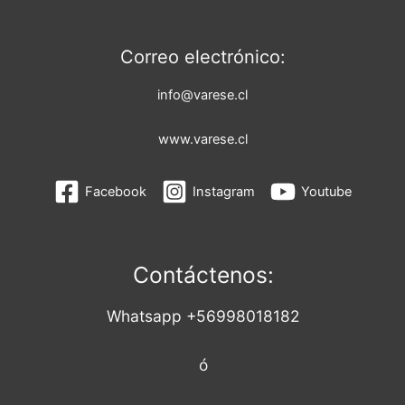
Correo electrónico:
info@varese.cl
www.varese.cl
Facebook
Instagram
Youtube
Contáctenos:
Whatsapp +56998018182
ó