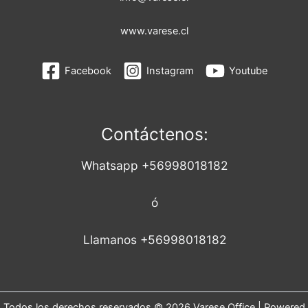
www.varese.cl
Facebook
Instagram
Youtube
Contáctenos:
Whatsapp +56998018182
ó
Llamanos +56998018182
Todos los derechos reservados © 2026 Varese Office | Powered