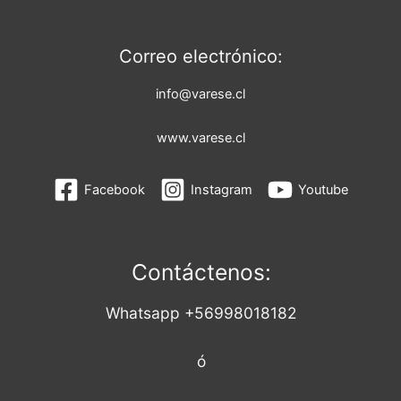
Correo electrónico:
info@varese.cl
www.varese.cl
Facebook
Instagram
Youtube
Contáctenos:
Whatsapp +56998018182
ó