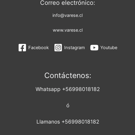
Correo electrónico:
info@varese.cl
www.varese.cl
Facebook
Instagram
Youtube
Contáctenos:
Whatsapp +56998018182
ó
Llamanos +56998018182