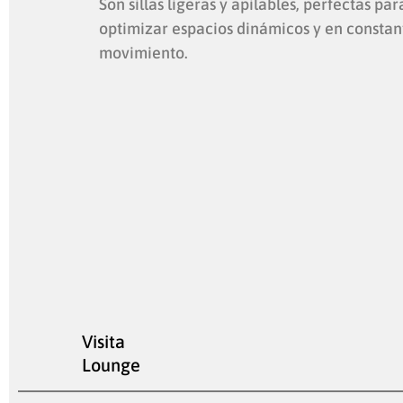
Son sillas ligeras y apilables, perfectas par
optimizar espacios dinámicos y en constan
movimiento.
Visita
Lounge