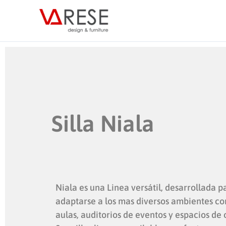
Ir
al
contenido
Silla Niala
Niala es una Linea versátil, desarrollada p
adaptarse a los mas diversos ambientes c
aulas, auditorios de eventos y espacios de 