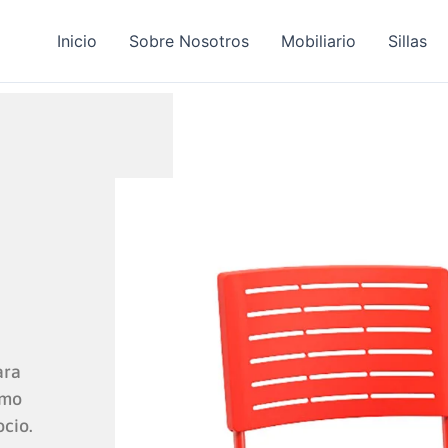
Inicio
Sobre Nosotros
Mobiliario
Sillas
ara
omo
ocio.