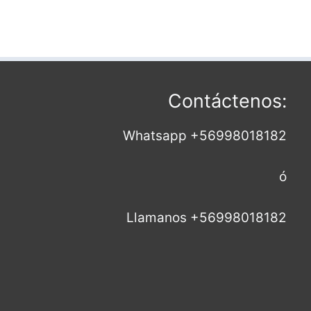
Contáctenos:
Whatsapp +56998018182
ó
Llamanos +56998018182