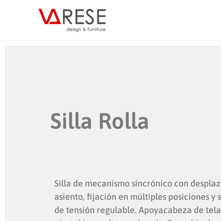
Ir
al
contenido
Silla Rolla
Silla de mecanismo sincrónico con despla
asiento, fijación en múltiples posiciones y 
de tensión regulable. Apoyacabeza de tela