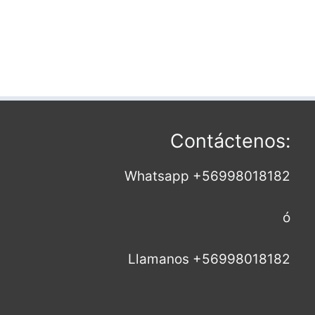
Contáctenos:
Whatsapp +56998018182
ó
Llamanos +56998018182