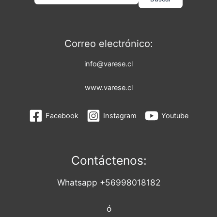
Correo electrónico:
info@varese.cl
www.varese.cl
Facebook
Instagram
Youtube
Contáctenos:
Whatsapp +56998018182
ó