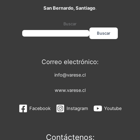
San Bernardo, Santiago
.
Buscar
Buscar
Correo electrónico:
info@varese.cl
www.varese.cl
Facebook
Instagram
Youtube
Contáctenos: