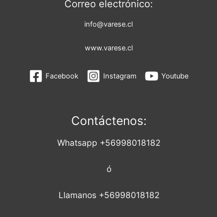
Correo electrónico:
info@varese.cl
www.varese.cl
Facebook
Instagram
Youtube
Contáctenos:
Whatsapp +56998018182
ó
Llamanos +56998018182