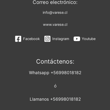
Correo electrónico:
info@varese.cl
www.varese.cl
Facebook
Instagram
Youtube
Contáctenos:
Whatsapp +56998018182
ó
Llamanos +56998018182