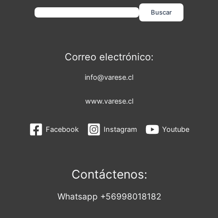
Buscar
Correo electrónico:
info@varese.cl
www.varese.cl
Facebook
Instagram
Youtube
Contáctenos:
Whatsapp +56998018182