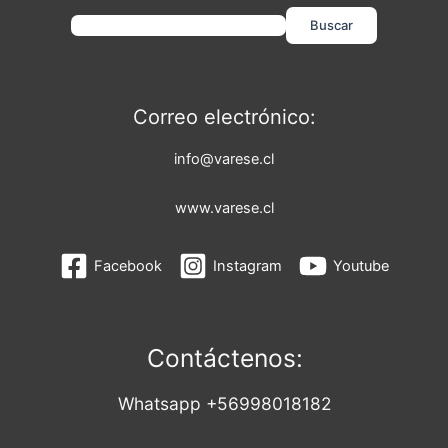
Buscar
Correo electrónico:
info@varese.cl
www.varese.cl
Facebook
Instagram
Youtube
Contáctenos:
Whatsapp +56998018182