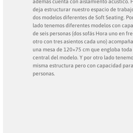
además cuenta con aislamiento acústico. 
deja estructurar nuestro espacio de trabaj
dos modelos diferentes de Soft Seating. Po
lado tenemos diferentes modelos con cap
de seis personas (dos sofás Hora uno en fre
otro con tres asientos cada uno) acompañ
una mesa de 120×75 cm que engloba toda 
central del modelo. Y por otro lado tenemo
misma estructura pero con capacidad para
personas.