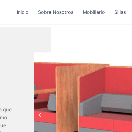
Inicio
Sobre Nosotros
Mobiliario
Sillas
a que
omo
que