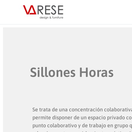
Ir
al
contenido
Sillones Horas
Se trata de una concentración colaborativ
permite disponer de un espacio privado c
punto colaborativo y de trabajo en grupo 