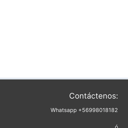
Contáctenos:
Whatsapp +56998018182
ó