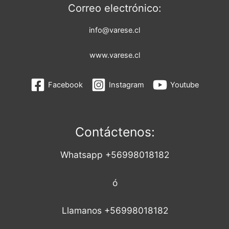
Correo electrónico:
info@varese.cl
www.varese.cl
Facebook
Instagram
Youtube
Contáctenos:
Whatsapp +56998018182
ó
Llamanos +56998018182