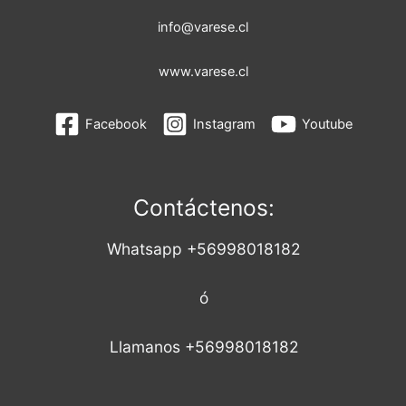
info@varese.cl
www.varese.cl
Facebook
Instagram
Youtube
Contáctenos:
Whatsapp +56998018182
ó
Llamanos +56998018182