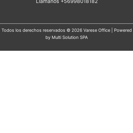
Llamanos +56998018182
Todos los derechos reservados © 2026 Varese Office | Powered
by Multi Solution SPA