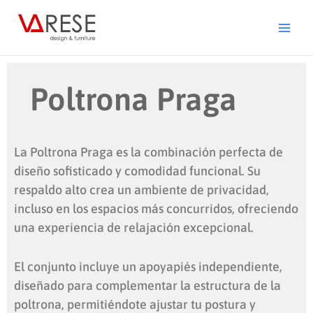
Ir
al
contenido
Poltrona Praga
La Poltrona Praga es la combinación perfecta de
diseño sofisticado y comodidad funcional. Su
respaldo alto crea un ambiente de privacidad,
incluso en los espacios más concurridos, ofreciendo
una experiencia de relajación excepcional.
El conjunto incluye un apoyapiés independiente,
diseñado para complementar la estructura de la
poltrona, permitiéndote ajustar tu postura y