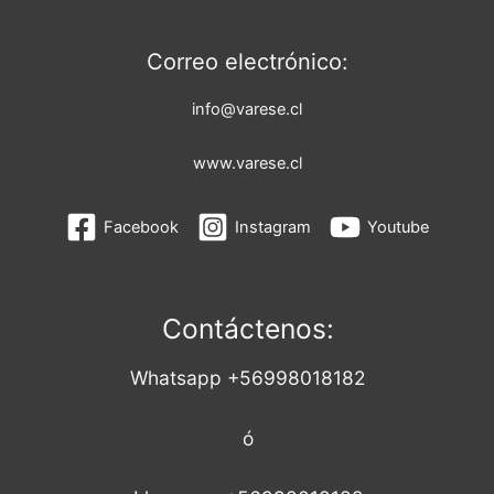
Correo electrónico:
info@varese.cl
www.varese.cl
Facebook
Instagram
Youtube
Contáctenos:
Whatsapp +56998018182
ó