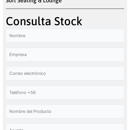
Soft Seating & Lounge
Consulta Stock