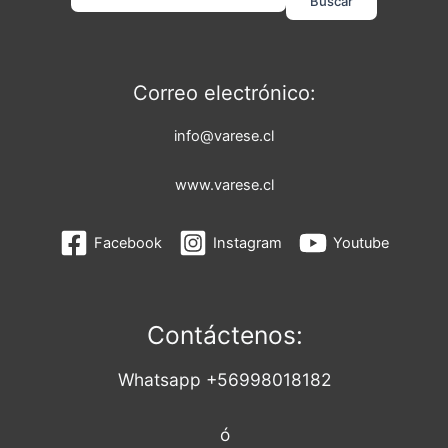
Buscar
Correo electrónico:
info@varese.cl
www.varese.cl
Facebook
Instagram
Youtube
Contáctenos:
Whatsapp +56998018182
ó