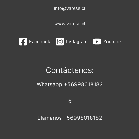
info@varese.cl
www.varese.cl
Facebook
Instagram
Youtube
Contáctenos:
Whatsapp +56998018182
ó
Llamanos +56998018182